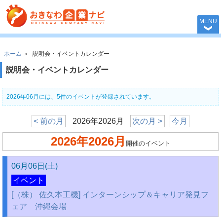
おきなわ企業ナビ 
MENU
ホーム
＞
説明会・イベントカレンダー
説明会・イベントカレンダー
2026年06月には、5件のイベントが登録されています。
< 前の月
2026年2026月
次の月 >
今月
2026年2026月
開催のイベント
06月06日(土)
イベント
[（株） 佐久本工機] インターンシップ＆キャリア発見フ
ェア 沖縄会場