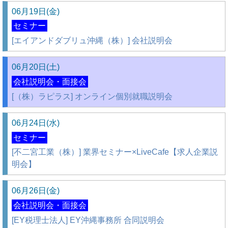
06月19日(金)
セミナー
[エイアンドダブリュ沖縄（株）] 会社説明会
06月20日(土)
会社説明会・面接会
[（株）ラピラス] オンライン個別就職説明会
06月24日(水)
セミナー
[不二宮工業（株）] 業界セミナー×LiveCafe【求人企業説
明会】
06月26日(金)
会社説明会・面接会
[EY税理士法人] EY沖縄事務所 合同説明会