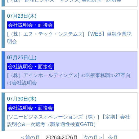
07月23日(木)
会社説明会・面接会
[（株）エヌ・テック・システムズ] 【WEB】単独企業説
明会
07月25日(土)
会社説明会・面接会
[（株）アインホールディングス] ≪医療事務職≫27卒向
け会社説明会
07月30日(木)
会社説明会・面接会
[ソニービジネスオペレーションズ（株）] 【定期】会社
説明会&一次選考（職業適性検査GATB）
< 前の月
2026年2026月
次の月 >
今月