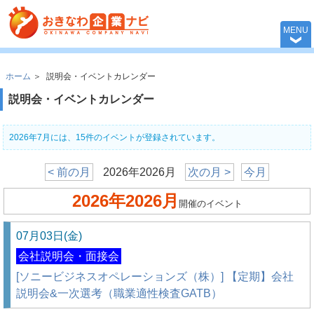
おきなわ企業ナビ 
MENU
ホーム
＞
説明会・イベントカレンダー
説明会・イベントカレンダー
2026年7月には、15件のイベントが登録されています。
< 前の月
2026年2026月
次の月 >
今月
2026年2026月
開催のイベント
07月03日(金)
会社説明会・面接会
[ソニービジネスオペレーションズ（株）] 【定期】会社
説明会&一次選考（職業適性検査GATB）