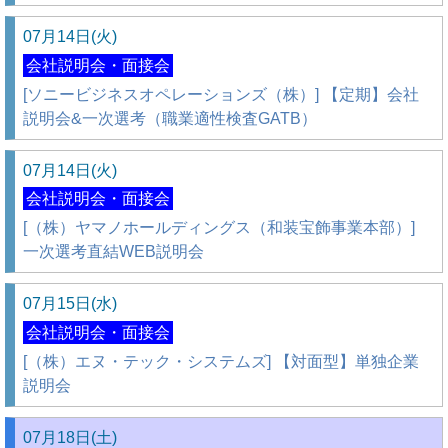
07月14日(火)
会社説明会・面接会
[ソニービジネスオペレーションズ（株）] 【定期】会社
説明会&一次選考（職業適性検査GATB）
07月14日(火)
会社説明会・面接会
[（株）ヤマノホールディングス（和装宝飾事業本部）]
一次選考直結WEB説明会
07月15日(水)
会社説明会・面接会
[（株）エヌ・テック・システムズ] 【対面型】単独企業
説明会
07月18日(土)