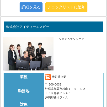
詳細を見る
チェックリストに追加
株式会社アイティーエスピー
システムエンジニア
業種
情報通信業
〒 900-0032
沖縄県那覇市松山１－１－１９
勤務地
ＪＰＲ那覇ビル４Ｆ
沖縄那覇オフィス
対象