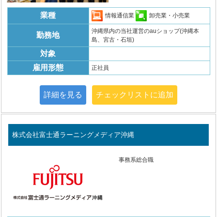
業種
情報通信業
卸売業・小売業
沖縄県内の当社運営のauショップ(沖縄本
勤務地
島、宮古・石垣)
対象
雇用形態
正社員
詳細を見る
チェックリストに追加
株式会社富士通ラーニングメディア沖縄
事務系総合職