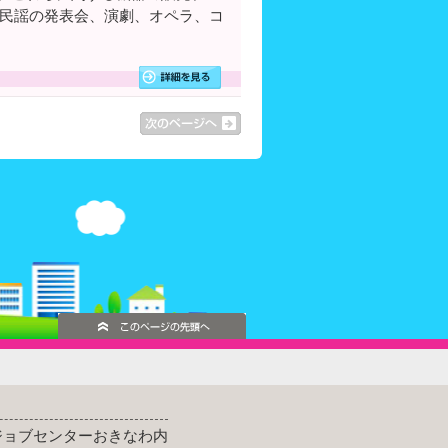
民謡の発表会、演劇、オペラ、コ
ッジョブセンターおきなわ内