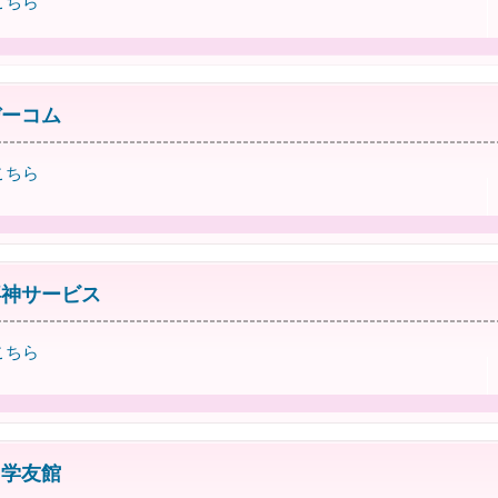
こちら
デーコム
こちら
喜神サービス
こちら
 学友館