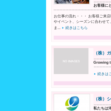
お客様に
お仕事の流れ・・・ お客様ご来
やイベント、シーズンに合わせて
ま...
続きはこちら
（株）
Growin
続きは
（株）
私たちは