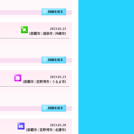
2023.01.23
[那覇市 | 浦添市 | 沖縄市]
2023.01.23
[那覇市 | 宜野湾市 | うるま市]
2023.01.20
[那覇市 | 宜野湾市 | 名護市]