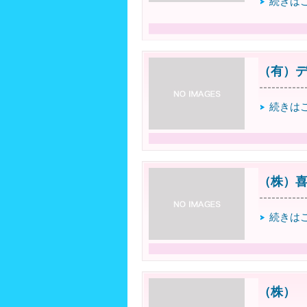
続きは
（有）
続きは
（株）
続きは
（株）