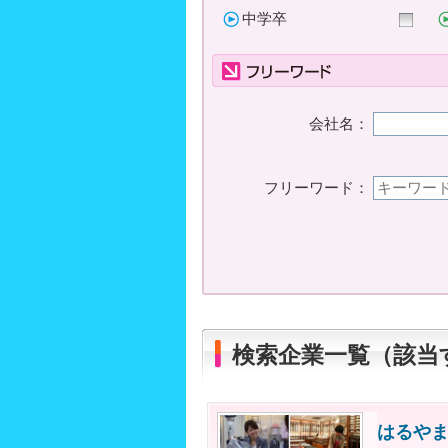
中学卒
会社名：
フリーワード：
検索企業一覧（該当
はるや