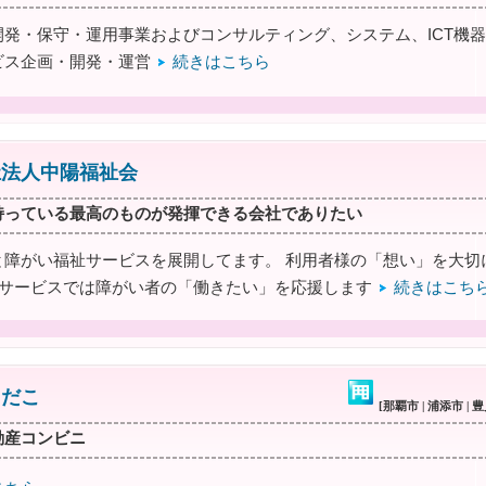
開発・保守・運用事業およびコンサルティング、システム、ICT機
ービス企画・開発・運営
続きはこちら
祉法人中陽福祉会
持っている最高のものが発揮できる会社でありたい
と障がい福祉サービスを展開してます。 利用者様の「想い」を大切
祉サービスでは障がい者の「働きたい」を応援します
続きはこち
てだこ
[那覇市 | 浦添市 | 
動産コンビニ