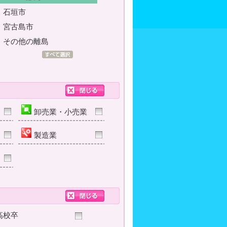
石垣市
宮古島市
その他の離島
卸売業・小売業
製造業
高校卒