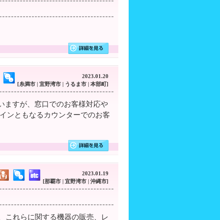
2023.01.20
[糸満市 | 宜野湾市 | うるま市 | 本部町]
いますが、窓口でのお客様対応や
メインともなるカウンターでのお客
2023.01.19
[那覇市 | 宜野湾市 | 沖縄市]
に、これらに関する機器の販売、レ