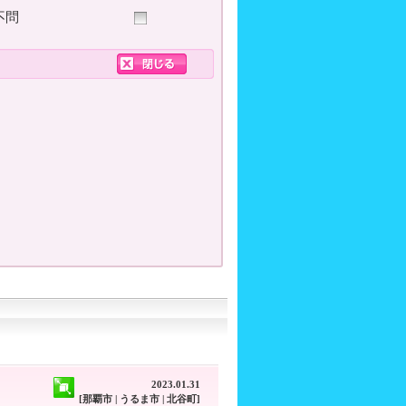
不問
2023.01.31
[那覇市 | うるま市 | 北谷町]