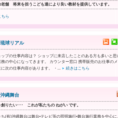
の老舗 将来を担うこども達により良い教材を提供しています。
こちら
 琉球リアル
ョップの仕事内容は？ ショップに来店したことのある方も多いと思
業務の中心になってきます。 カウンター窓口 携帯販売のお仕事の
に次の仕事内容があります。 ・...
続きはこちら
 沖縄舞台
創りたい･･･ これが私たちの ねがい です。
ち(有)沖縄舞台は舞台•テレビ等の照明施行•舞台施行業務を中心