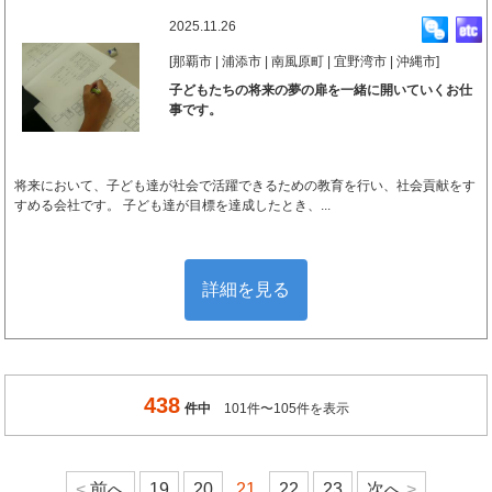
2025.11.26
[那覇市 | 浦添市 | 南風原町 | 宜野湾市 | 沖縄市]
子どもたちの将来の夢の扉を一緒に開いていくお仕
事です。
将来において、子ども達が社会で活躍できるための教育を行い、社会貢献をす
すめる会社です。 子ども達が目標を達成したとき、...
詳細を見る
438
件中
101件〜105件を表示
前へ
19
20
21
22
23
次へ