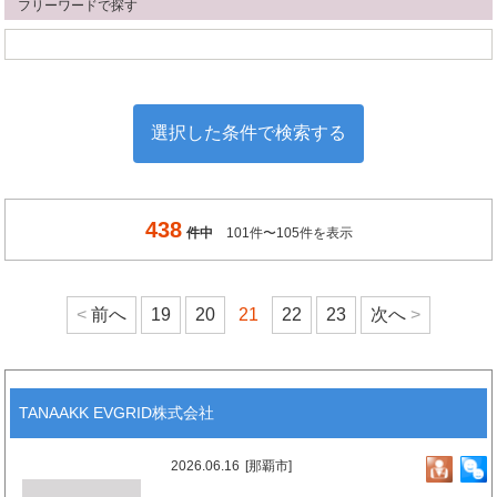
フリーワードで探す
438
件中
101件〜105件を表示
前へ
19
20
21
22
23
次へ
TANAAKK EVGRID株式会社
2026.06.16
[那覇市]