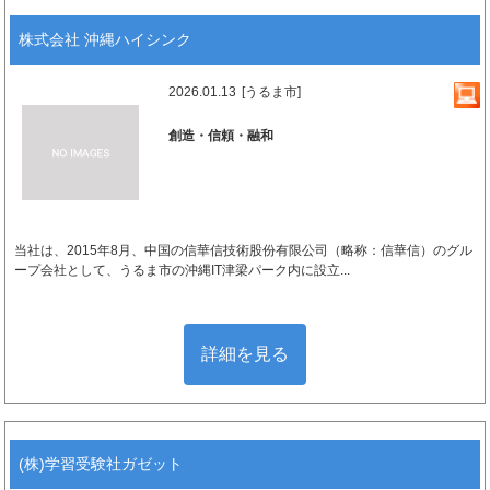
株式会社 沖縄ハイシンク
2026.01.13
[うるま市]
創造・信頼・融和
当社は、2015年8月、中国の信華信技術股份有限公司（略称：信華信）のグル
ープ会社として、うるま市の沖縄IT津梁パーク内に設立...
詳細を見る
(株)学習受験社ガゼット