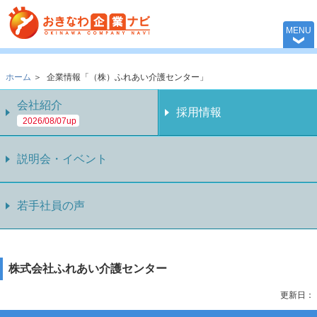
おきなわ企業ナビ 
MENU
ホーム
＞
企業情報「（株）ふれあい介護センター」
会社紹介
採用情報
2026/08/07up
説明会・イベント
若手社員の声
株式会社ふれあい介護センター
更新日：