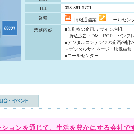
098-861-9701
TEL
業種
情報通信業
コールセン
■印刷物の企画/デザイン/制作
業務内容
－折込広告・DM・POP・パンフ
■デジタルコンテンツの企画/制作
－デジタルサイネージ・映像編集・
■コールセンター
ーションを通じて、生活を豊かにする会社で