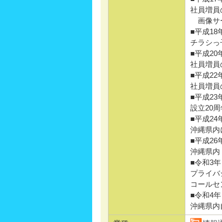
社員増員
画像サー
■平成18
チラシっ
■平成20
社員増員
■平成22
社員増員
■平成23
設立20
■平成24
沖縄県内
■平成26
沖縄県内
■令和3年
プライバ
コールセ
■令和4年
沖縄県内