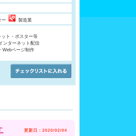
ター
製造業
レット・ポスター等
/インターネット配信
Webページ制作
す
更新日：2020/02/04