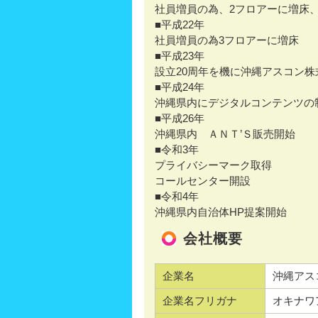
社員増員の為、2フロアーに増床
■平成22年
社員増員の為3フロアーに増床
■平成23年
設立20周年を機に沖縄アスコン
■平成24年
沖縄県内にデジタルコンテンツの
■平成26年
沖縄県内 ＡＮＴ’Ｓ販売開始
■令和3年
プライバシーマーク取得
コールセンター開設
■令和4年
沖縄県内自治体HP提案開始
会社概要
企業名
沖縄アス
企業名フリガナ
オキナワ