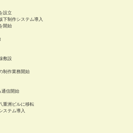
を設立
版下制作システム導入
を開始
始
線敷設
子の制作業務開始
よる通信開始
八重洲ビルに移転
システム導入