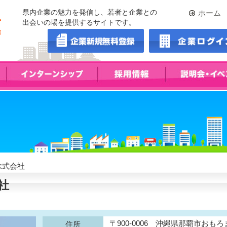
県内企業の魅力を発信し、若者と企業との
ホーム
出会いの場を提供するサイトです。
株式会社
社
〒900-0006 沖縄県那覇市おもろまち
住所