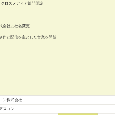
、クロスメディア部門開設
株式会社に社名変更
制作と配信を主とした営業を開始
コン株式会社
アスコン