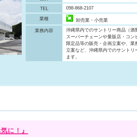
098-868-2107
TEL
業種
卸売業・小売業
沖縄県内でのサントリー商品（酒
業務内容
スーパーチェーンや量販店・コン
限定品等の販売・企画立案や、業
立案など、沖縄県内でのサントリ
ます。
元気に！』