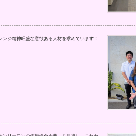
す
レンジ精神旺盛な意欲ある人材を求めています！
オンリーワンの酒類総合企業」を目指し、これか