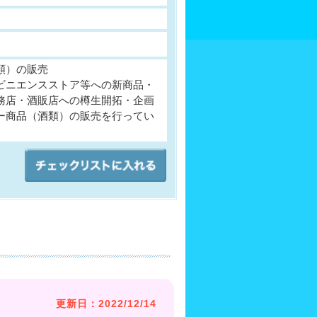
類）の販売
ビニエンスストア等への新商品・
務店・酒販店への樽生開拓・企画
ー商品（酒類）の販売を行ってい
更新日：2022/12/14