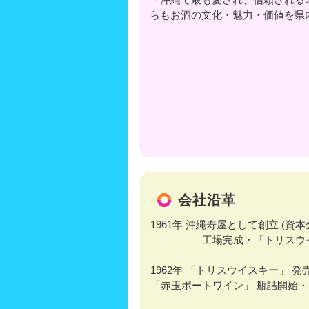
らもお酒の文化・魅力・価値を県
会社沿革
1961年 沖縄寿屋として創立 (資本
工場完成・「トリスウイス
1962年 「トリスウイスキー」 発
「赤玉ポートワイン」 瓶詰開始