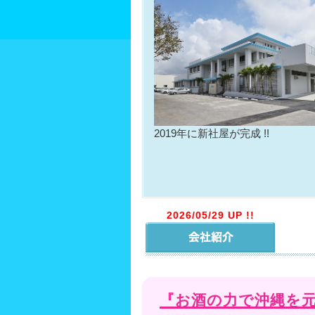
2019年に新社屋が完成 !!
2026/05/29 UP !!
『お酒の力で沖縄を