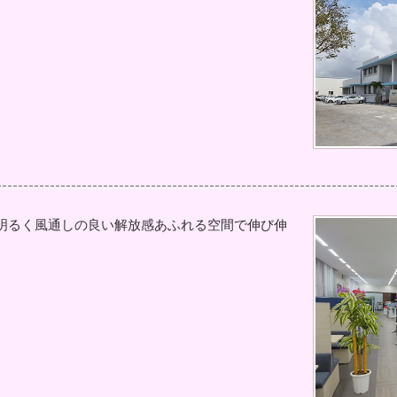
明るく風通しの良い解放感あふれる空間で伸び伸