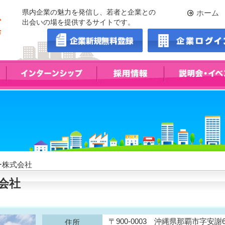
県内企業の魅力を発信し、若者と企業との
ホーム
出会いの場を提供するサイトです。
ー株式会社
会社
〒900-0003 沖縄県那覇市字安謝
住所