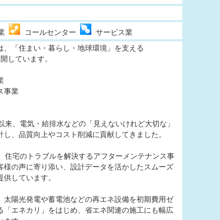
信業
コールセンター
サービス業
は、「住まい・暮らし・地球環境」を支える
展開しています。
業
ス事業
創業以来、電気・給排水などの「見えないけれど大切な」
計し、品質向上やコスト削減に貢献してきました。
らは、住宅のトラブルを解決するアフターメンテナンス事
客様の声に寄り添い、設計データを活かしたスムーズ
提供しています。
、太陽光発電や蓄電池などの再エネ設備を初期費用ゼ
る「エネカリ」をはじめ、省エネ関連の施工にも幅広