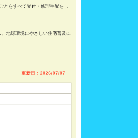
ごとをすべて受付・修理手配をし
し、地球環境にやさしい住宅普及に
更新日：2026/07/07