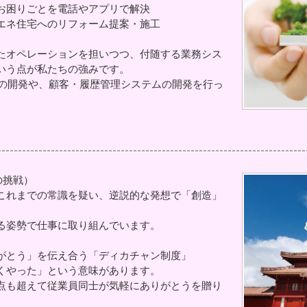
お困りごとを電話やアプリで解決
エネ住宅へのリフォーム提案・施工
たオペレーションを担いつつ、付随する業務シス
いう点が私たちの強みです。
ムの開発や、顧客・履歴管理システムの開発を行っ
化への挑戦）
これまでの常識を疑い、逆説的な発想で「創造」
る姿勢で仕事に取り組んでいます。
がとう」を伝え合う「ディカチャン制度」
くやった」という意味があります。
点も超えて従業員同士が気軽にありがとうを贈り