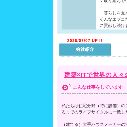
く取り組んで
「暮らしを支
そんなエプコ
に貢献し続け
2026/07/07 UP !!
建築×ITで世界の人
こんな仕事をしています
私たちは住宅分野（特に設備）の
るまでのライフサイクルに一致し
（建てる）大手ハウスメーカーの