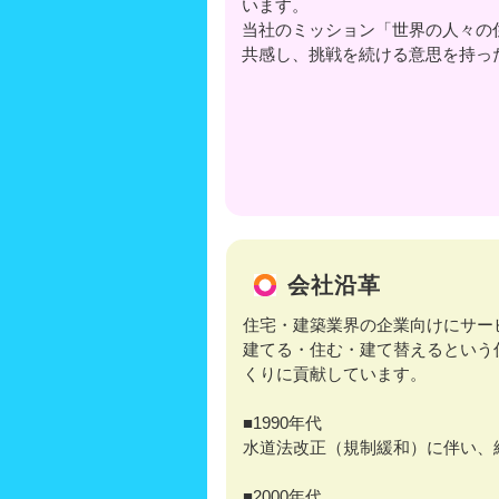
います。
当社のミッション「世界の人々の
共感し、挑戦を続ける意思を持っ
会社沿革
住宅・建築業界の企業向けにサー
建てる・住む・建て替えるという
くりに貢献しています。
■1990年代
水道法改正（規制緩和）に伴い、
■2000年代