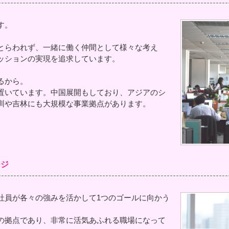
す。
とらわれず、一緒に働く仲間として様々な考え
ッションの実現を追求しています。
るから。
置いています。中国展開もしており、アジアのシ
圳や吉林にも大規模な事業拠点があります。
ージ
社員が各々の強みを活かして1つのゴールに向かう
の拠点であり、非常に活気あふれる職場になって