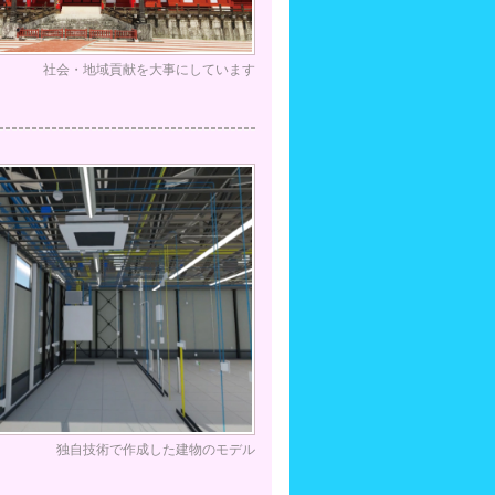
社会・地域貢献を大事にしています
独自技術で作成した建物のモデル