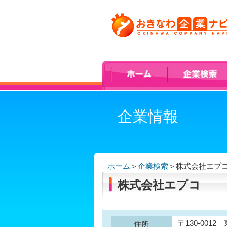
企業情報
ホーム
＞
企業検索
＞
株式会社エプ
株式会社エプコ
〒130-001
住所