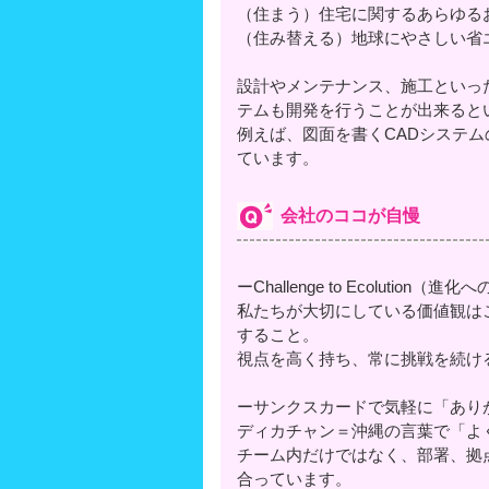
（住まう）住宅に関するあらゆる
（住み替える）地球にやさしい省
設計やメンテナンス、施工といっ
テムも開発を行うことが出来ると
例えば、図面を書くCADシステ
ています。
会社のココが自慢
ーChallenge to Ecolution（進
私たちが大切にしている価値観は
すること。
視点を高く持ち、常に挑戦を続け
ーサンクスカードで気軽に「あり
ディカチャン＝沖縄の言葉で「よ
チーム内だけではなく、部署、拠
合っています。