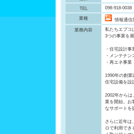
098-918-0038
TEL
業種
情報通
私たちエプコ
業務内容
3つの事業を
・住宅設計事
・メンテナン
・再エネ事業
1990年の
住宅設備を設
2002年か
業を開始。お
なサポートを
さらに近年は
ロで利用でき