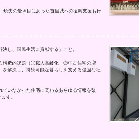
年、焼失の憂き目にあった首里城への復興支援も行
解決し、国民生活に貢献する」こと。
る構造的課題（①職人高齢化・②中古住宅の増
）を解決し、持続可能な暮らしを支える強固な社
れていなかった住宅に関わるあらゆる情報を繋
きます。