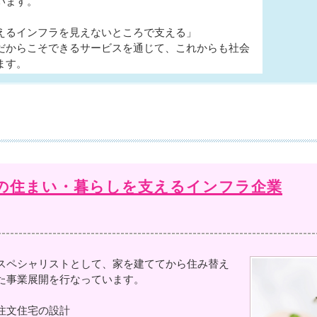
います。
えるインフラを見えないところで支える」
だからこそできるサービスを通じて、これからも社会
ます。
々の住まい・暮らしを支えるインフラ企業
スペシャリストとして、家を建ててから住み替え
た事業展開を行なっています。
注文住宅の設計