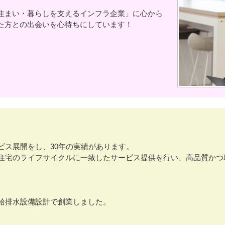
住まい・暮らしを支えるインフラ企業」に心から
た方との出会いを心待ちにしています！
ビス展開をし、30年の実績があります。
住宅のライフサイクルに一致したサービス提供を行い、高品質かつ
給排水設備設計で創業しました。