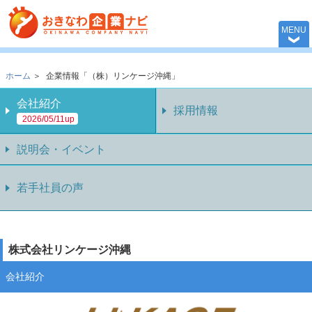
おきなわ企業ナビ 
MENU
ホーム
＞
企業情報「（株）リンケージ沖縄」
会社紹介
採用情報
2026/05/11up
説明会・イベント
若手社員の声
株式会社リンケージ沖縄
会社紹介