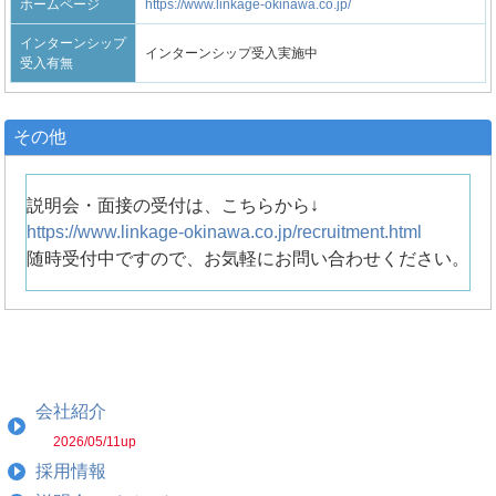
ホームページ
https://www.linkage-okinawa.co.jp/
インターンシップ
インターンシップ受入実施中
受入有無
その他
説明会・面接の受付は、こちらから↓
https://www.linkage-okinawa.co.jp/recruitment.html
随時受付中ですので、お気軽にお問い合わせください。
会社紹介
2026/05/11up
採用情報