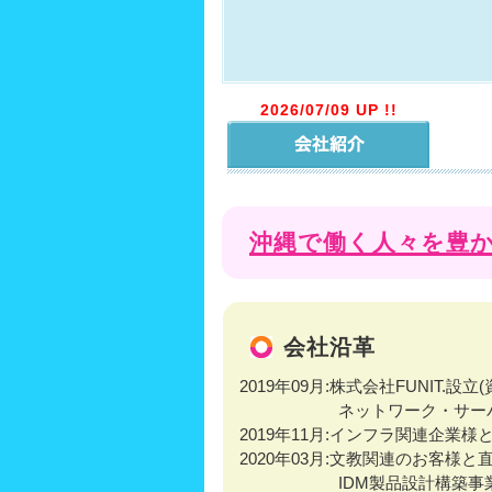
2026/07/09 UP !!
沖縄で働く人々を豊
会社沿革
2019年09月:株式会社FUNIT.設立
ネットワーク・サーバ設
2019年11月:インフラ関連企業
2020年03月:文教関連のお客様
IDM製品設計構築事業