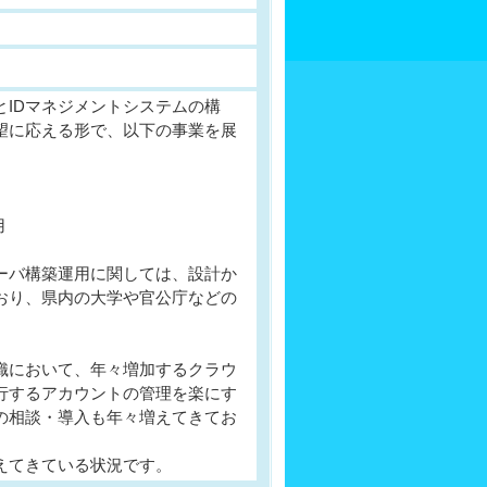
IDマネジメントシステムの構
望に応える形で、以下の事業を展
用
ーバ構築運用に関しては、設計か
おり、県内の大学や官公庁などの
織において、年々増加するクラウ
行するアカウントの管理を楽にす
ムの相談・導入も年々増えてきてお
えてきている状況です。