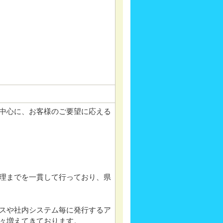
を中心に、お客様のご要望に応える
理までを一貫して行っており、県
スや社内システム毎に発行するア
年々増えてきております。