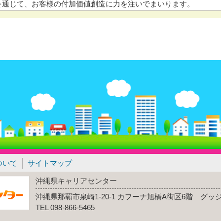
を通じて、お客様の付加価値創造に力を注いでまいります。
ついて
サイトマップ
沖縄県キャリアセンター
沖縄県那覇市泉崎1-20-1 カフーナ旭橋A街区6階 グ
TEL 098-866-5465