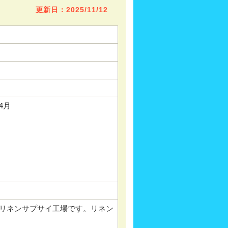
更新日：2025/11/12
04月
リネンサプサイ工場です。リネン