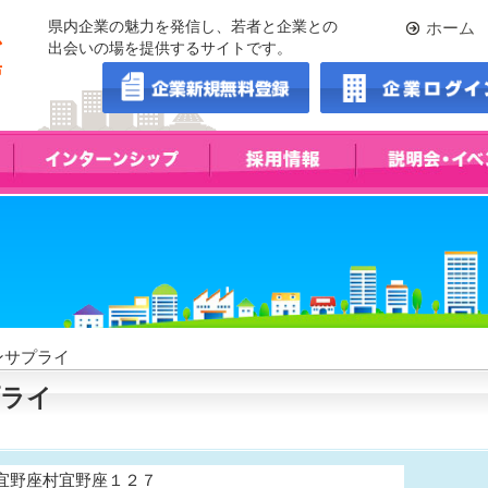
県内企業の魅力を発信し、若者と企業との
ホーム
出会いの場を提供するサイトです。
ンサプライ
ライ
2 宜野座村宜野座１２７