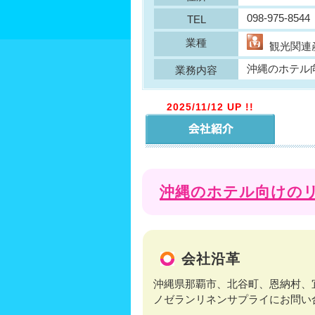
098-975-8544
TEL
業種
観光関連
沖縄のホテル
業務内容
2025/11/12 UP !!
沖縄のホテル向けの
会社沿革
沖縄県那覇市、北谷町、恩納村、
ノゼランリネンサプライにお問い