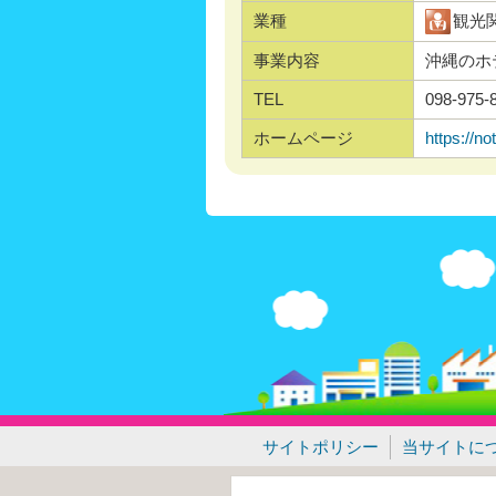
業種
観光
事業内容
沖縄のホ
TEL
098-975-
ホームページ
https://no
サイトポリシー
当サイトに