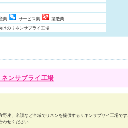
産業
サービス業
製造業
向けのリネンサプライ工場
リネンサプライ工場
宜野座、名護など全域でリネンを提供するリネンサプサイ工場です
合わせください