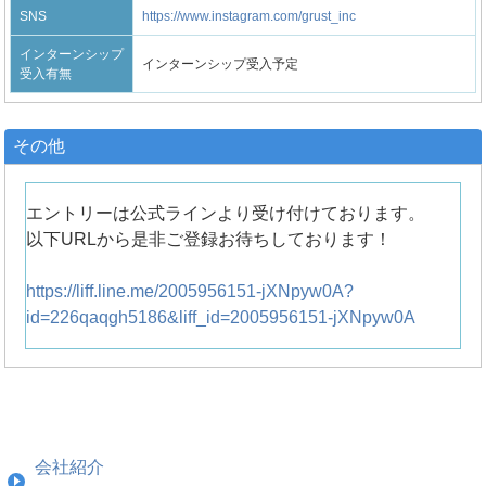
SNS
https://www.instagram.com/grust_inc
インターンシップ
インターンシップ受入予定
受入有無
その他
エントリーは公式ラインより受け付けております。
以下URLから是非ご登録お待ちしております！
https://liff.line.me/2005956151-jXNpyw0A?
id=226qaqgh5186&liff_id=2005956151-jXNpyw0A
会社紹介