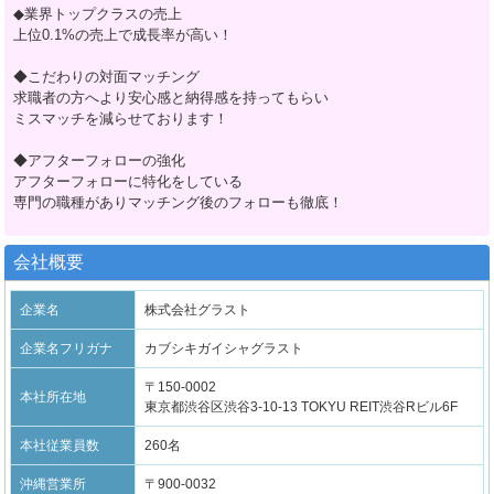
◆業界トップクラスの売上
上位0.1%の売上で成長率が高い！
◆こだわりの対面マッチング
求職者の方へより安心感と納得感を持ってもらい
ミスマッチを減らせております！
◆アフターフォローの強化
アフターフォローに特化をしている
専門の職種がありマッチング後のフォローも徹底！
会社概要
企業名
株式会社グラスト
企業名フリガナ
カブシキガイシャグラスト
〒150-0002
本社所在地
東京都渋谷区渋谷3-10-13 TOKYU REIT渋谷Rビル6F
本社従業員数
260名
沖縄営業所
〒900-0032