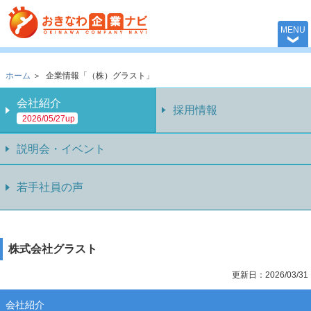
おきなわ企業ナビ 
MENU
ホーム
＞
企業情報「（株）グラスト」
会社紹介
採用情報
2026/05/27up
説明会・イベント
若手社員の声
株式会社グラスト
更新日：2026/03/31
会社紹介