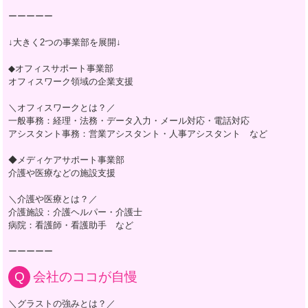
ーーーーー
↓大きく2つの事業部を展開↓
◆オフィスサポート事業部
オフィスワーク領域の企業支援
＼オフィスワークとは？／
一般事務：経理・法務・データ入力・メール対応・電話対応
アシスタント事務：営業アシスタント・人事アシスタント など
◆メディケアサポート事業部
介護や医療などの施設支援
＼介護や医療とは？／
介護施設：介護ヘルパー・介護士
病院：看護師・看護助手 など
ーーーーー
会社のココが自慢
＼グラストの強みとは？／