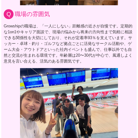
職場の雰囲気
Growshipの職場は、「一人にしない」距離感の近さが自慢です。定期的
な1on1やキャリア面談で、現場の悩みから将来の方向性まで気軽に相談
できる関係性を大切にしており、それが定着率93％を支えています。サ
ッカー・卓球・釣り・ゴルフなど拠点ごとに活発なサークル活動や、ゲ
ーム大会・アウトドアといった社内イベントも盛んで、仕事以外でも自
然と交流が生まれる環境です。年齢層は20〜30代が中心で、風通しよく
意見を言い合える、活気のある雰囲気です。