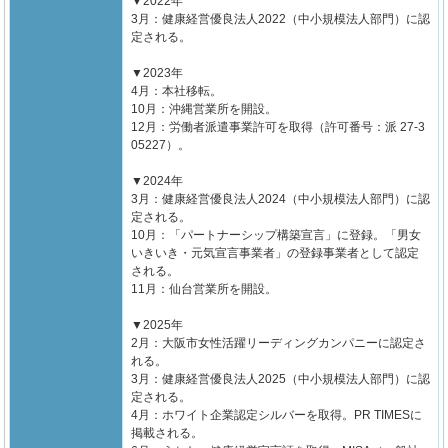
▼2022年
3月：健康経営優良法人2022（中小規模法人部門）に認
定される。
▼2023年
4月：本社移転。
10月：沖縄営業所を開設。
12月：労働者派遣事業許可を取得（許可番号：派 27-3
05227）。
▼2024年
3月：健康経営優良法人2024（中小規模法人部門）に認
定される。
10月：「パートナーシップ構築宣言」に登録。「男女
いきいき・元気宣言事業者」の登録事業者として認定
される。
11月：仙台営業所を開設。
▼2025年
2月：大阪市女性活躍リーディングカンパニーに認定さ
れる。
3月：健康経営優良法人2025（中小規模法人部門）に認
定される。
4月：ホワイト企業認定シルバーを取得。PR TIMESに
掲載される。