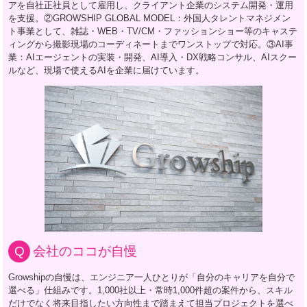
アを自社正社員として雇用し、クライアント企業のシステム開発・運用
を支援。②GROWSHIP GLOBAL MODEL：外国人タレントマネジメン
ト事業として、雑誌・WEB・TV/CM・ファッションショー等のキャステ
ィングから撮影現場のコーディネートまでワンストップで対応。③AI事
業：AIエージェントの実装・開発、AI導入・DX戦略コンサル、AIスクー
ルなど、現場で使えるAIを企業に届けています。
会社のココが自慢
Growshipの自慢は、エンジニア一人ひとりが「自分のキャリアを自分で
選べる」仕組みです。1,000社以上・常時1,000件超の案件から、スキル
だけでなく将来目指したい方向性まで踏まえて担当プロジェクトを選べ