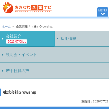
おきなわ企業ナビ 
MENU
ホーム
＞
企業情報「（株）Growship」
会社紹介
採用情報
2026/07/08up
説明会・イベント
若手社員の声
株式会社Growship
更新日：2026/07/02