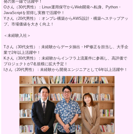
発の第一線で活躍中！
Oさん（30代男性）：Linux運用保守からWeb開発へ転身。Python・
JavaScriptを習得し実務で活躍中！
Yさん（20代男性）：オンプレ構築からAWS設計・構築へステップアッ
プ。市場価値を大きく向上！
＜未経験入社＞
Tさん（30代女性）：未経験からデータ抽出・HP修正を担当し、大手企
業で2年以上活躍中！
Kさん（30代男性）：未経験からインフラ上流案件に参画し、高評価で
プロジェクトが7名規模に拡大予定！
Iさん（20代男性）：未経験から開発エンジニアとして6年以上活躍中！