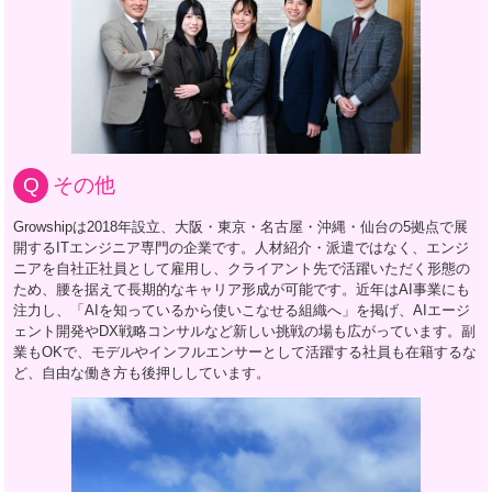
その他
Growshipは2018年設立、大阪・東京・名古屋・沖縄・仙台の5拠点で展
開するITエンジニア専門の企業です。人材紹介・派遣ではなく、エンジ
ニアを自社正社員として雇用し、クライアント先で活躍いただく形態の
ため、腰を据えて長期的なキャリア形成が可能です。近年はAI事業にも
注力し、「AIを知っているから使いこなせる組織へ」を掲げ、AIエージ
ェント開発やDX戦略コンサルなど新しい挑戦の場も広がっています。副
業もOKで、モデルやインフルエンサーとして活躍する社員も在籍するな
ど、自由な働き方も後押ししています。