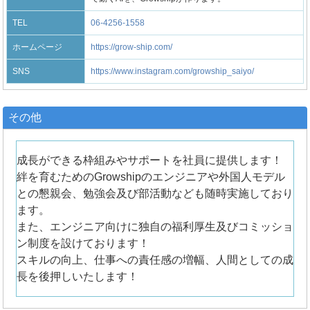
TEL
06-4256-1558
ホームページ
https://grow-ship.com/
SNS
https://www.instagram.com/growship_saiyo/
その他
成長ができる枠組みやサポートを社員に提供します！
絆を育むためのGrowshipのエンジニアや外国人モデル
との懇親会、勉強会及び部活動なども随時実施しており
ます。
また、エンジニア向けに独自の福利厚生及びコミッショ
ン制度を設けております！
スキルの向上、仕事への責任感の増幅、人間としての成
長を後押しいたします！