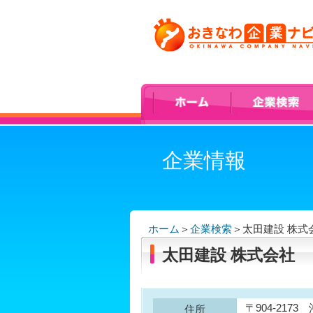
企業情報
ホーム
＞
企業検索
＞
太田建設 株式
太田建設 株式会社
〒904-217
住所