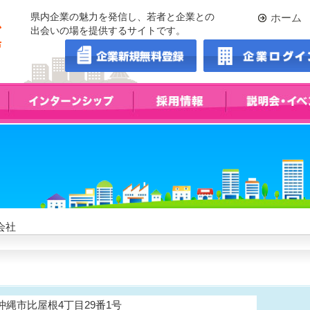
県内企業の魅力を発信し、若者と企業との
ホーム
出会いの場を提供するサイトです。
会社
3 沖縄市比屋根4丁目29番1号