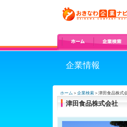
企業情報
ホーム
＞
企業検索
＞
津田食品株式
津田食品株式会社