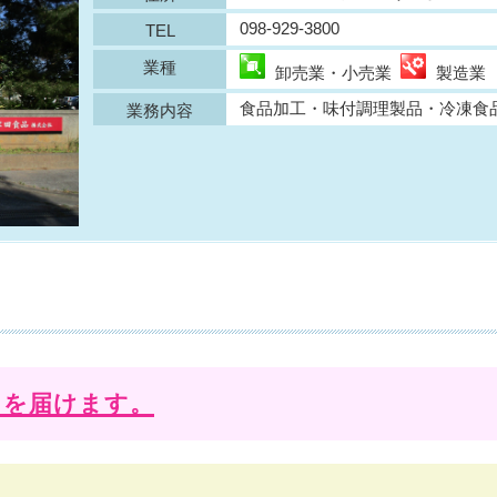
098-929-3800
TEL
業種
卸売業・小売業
製造業
食品加工・味付調理製品・冷凍食
業務内容
さを届けます。