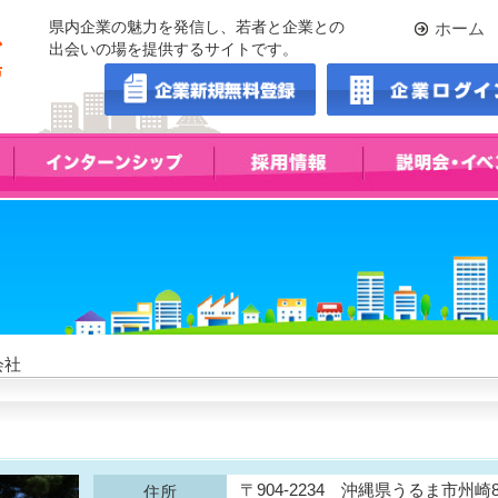
県内企業の魅力を発信し、若者と企業との
ホーム
出会いの場を提供するサイトです。
会社
〒904-2234 沖縄県うるま市州崎8
住所