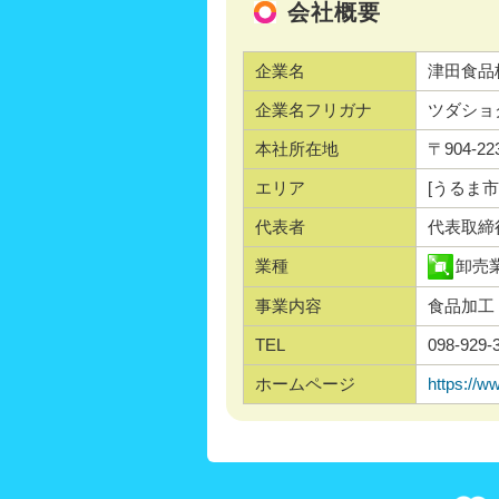
会社概要
企業名
津田食品
企業名フリガナ
ツダショ
本社所在地
〒904-2
エリア
[うるま市
代表者
代表取締
業種
卸売
事業内容
食品加工
TEL
098-929-
ホームページ
https://