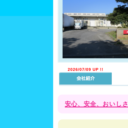
2026/07/09 UP !!
安心、安全、おいし