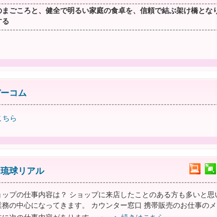
のまごころと、健全で明るい家庭の食卓を、信頼で結ぶ架け橋とな
する
デーコム
こちら
 琉球リアル
ョップの仕事内容は？ ショップに来店したことのある方も多いと思
業務の中心になってきます。 カウンター窓口 携帯販売のお仕事の