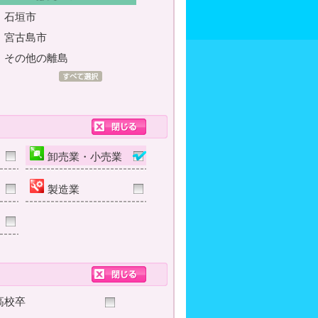
石垣市
宮古島市
その他の離島
卸売業・小売業
製造業
高校卒