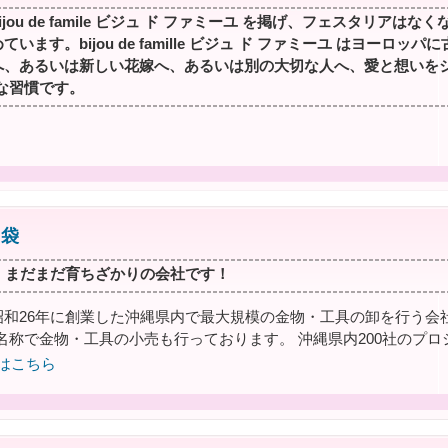
ijou de famile ビジュ ド ファミーユ を掲げ、フェスタリア
ています。bijou de famille ビジュ ド ファミーユ はヨー
へ、あるいは新しい花嫁へ、あるいは別の大切な人へ、愛と想いを
な習慣です。
島袋
年 まだまだ育ちざかりの会社です！
昭和26年に創業した沖縄県内で最大規模の金物・工具の卸を行う会
名称で金物・工具の小売も行っております。 沖縄県内200社のプ
はこちら