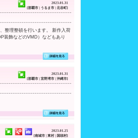
2023.01.31
[那覇市 | うるま市 | 北谷町]
、整理整頓を行います。 新作入荷
P装飾などのVMD）などもあり
2023.01.31
[那覇市 | 宜野湾市 | 沖縄市]
2023.01.25
[南城市 | 東村 | 国頭村]