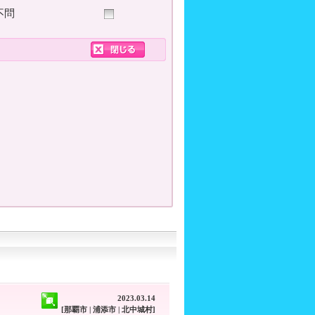
不問
2023.03.14
[那覇市 | 浦添市 | 北中城村]