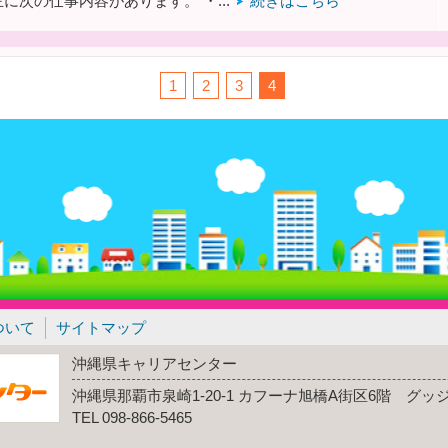
に次の仕事内容があります。 ・...
続きはこちら
1
2
3
4
ついて
サイトマップ
沖縄県キャリアセンター
沖縄県那覇市泉崎1-20-1 カフーナ旭橋A街区6階 グ
TEL 098-866-5465