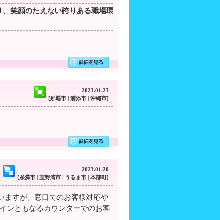
り、笑顔のたえない誇りある職場環
2023.01.23
[那覇市 | 浦添市 | 沖縄市]
2023.01.20
[糸満市 | 宜野湾市 | うるま市 | 本部町]
いますが、窓口でのお客様対応や
メインともなるカウンターでのお客