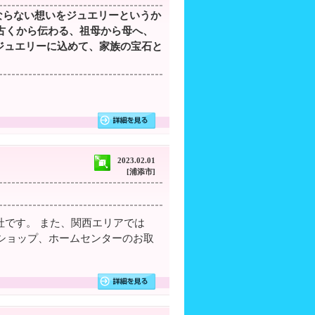
はなくならない想いをジュエリーというか
ロッパに古くから伝わる、祖母から母へ、
ジュエリーに込めて、家族の宝石と
2023.02.01
[浦添市]
社です。 また、関西エリアでは
ロショップ、ホームセンターのお取