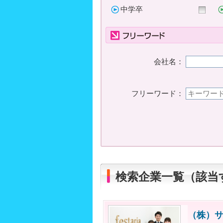
中学卒
会社名：
フリーワード：
検索企業一覧（該当
（株）サ