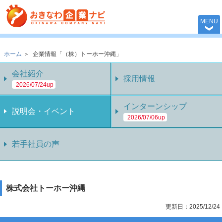
おきなわ企業ナビ 
MENU
ホーム
＞
企業情報「（株）トーホー沖縄」
会社紹介
採用情報
2026/07/24up
インターンシップ
説明会・イベント
2026/07/06up
若手社員の声
株式会社トーホー沖縄
更新日：2025/12/24