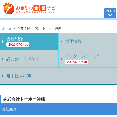
おきなわ企業ナビ 
MENU
ホーム
＞
企業情報「（株）トーホー沖縄」
会社紹介
採用情報
2026/07/24up
インターンシップ
説明会・イベント
2026/07/06up
若手社員の声
株式会社トーホー沖縄
会社紹介