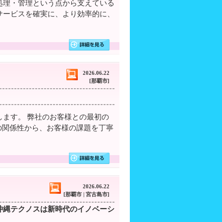
処理・管理という点から支えている
サービスを確実に、より効率的に、
2026.06.22
[那覇市]
ます。 弊社のお客様との最初の
の関係性から、お客様の課題を丁寧
2026.06.22
[那覇市 | 宮古島市]
ぐ 沖縄テクノスは新時代のイノベーシ