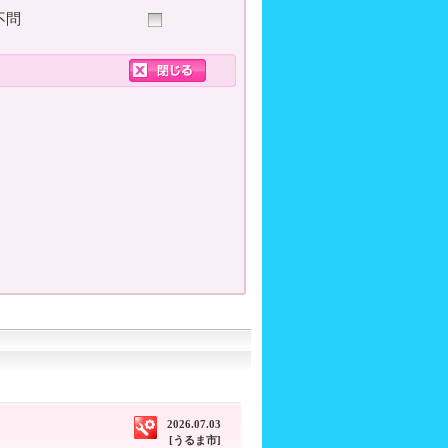
不問
2026.07.03
[うるま市]