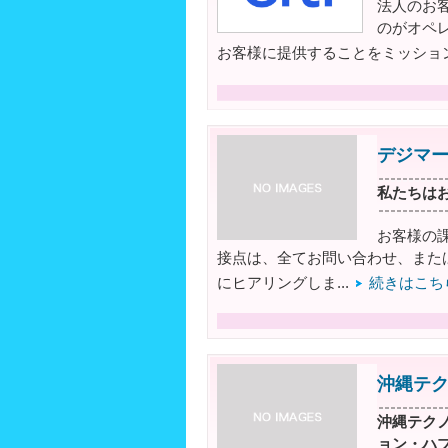
法人のお
のがオペ
お客様に提供することをミッション
デジマ
私たちは
お客様の
接点は、全てお問い合わせ、また
にヒアリングしま...
続きはこち
沖縄テ
沖縄テクノ
ョン・ハ