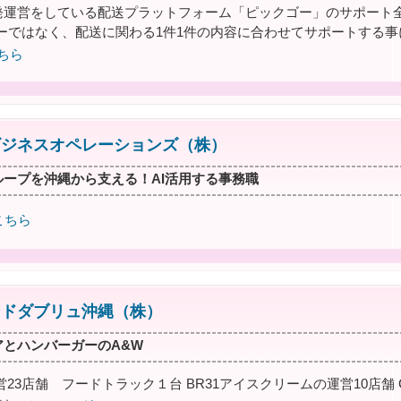
発運営をしている配送プラットフォーム「ピックゴー」のサポート全
ーではなく、配送に関わる1件1件の内容に合わせてサポートする
ちら
ビジネスオペレーションズ（株）
ループを沖縄から支える！AI活用する事務職
こちら
ンドダブリュ沖縄（株）
アとハンバーガーのA&W
営23店舗 フードトラック１台 BR31アイスクリームの運営10店舗 