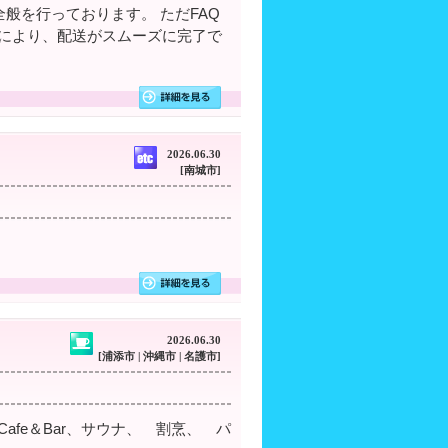
般を行っております。 ただFAQ
事により、配送がスムーズに完了で
2026.06.30
[南城市]
2026.06.30
[浦添市 | 沖縄市 | 名護市]
Cafe＆Bar、サウナ、 割烹、 パ