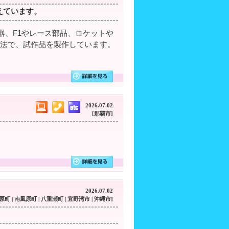
えています。
、F1やレース部品、ロケットや
法で、試作品を製作しています。
2026.07.02
[那覇市]
2026.07.02
那原町 | 南風原町 | 八重瀬町 | 宜野湾市 | 沖縄市]