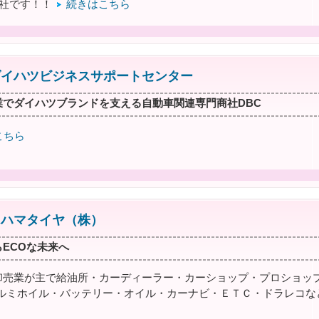
会社です！！
続きはこちら
ダイハツビジネスサポートセンター
業でダイハツブランドを支える自動車関連専門商社DBC
こちら
コハマタイヤ（株）
ECOな未来へ
卸売業が主で給油所・カーディーラー・カーショップ・プロショッ
ルミホイル・バッテリー・オイル・カーナビ・ＥＴＣ・ドラレコな