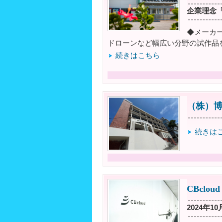
企業理念
◆メーカ
ドローンなど幅広い分野の試作品
続きはこちら
（株）
続きは
CBclo
2024年