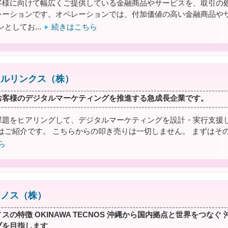
客様に向けて幅広くご提供している金融商品やサービスを、取引の
レーションです。オペレーションでは、付加価値の高い金融商品や
としてお...
続きはこちら
ールリンクス（株）
お客様のデジタルマーケティングを推進する急成長企業です。
課題をヒアリングして、デジタルマーケティングを設計・実行支援し
はご紹介です。 こちらからの叩き売りは一切しません。 まずはそ
ら
クノス（株）
スの特徴 OKINAWA TECNOS 沖縄から国内拠点と世界をつな
ブを目指します