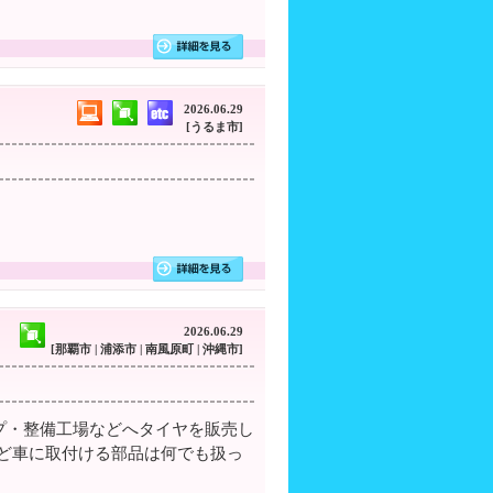
2026.06.29
[うるま市]
2026.06.29
[那覇市 | 浦添市 | 南風原町 | 沖縄市]
プ・整備工場などへタイヤを販売し
ど車に取付ける部品は何でも扱っ