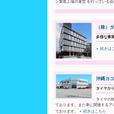
ン製造工場の運営 を行っている
（株）
多様な事
続きは
沖縄ヨ
タイヤから
タイヤの
ております。また車に関連するア
ております。
続きはこちら