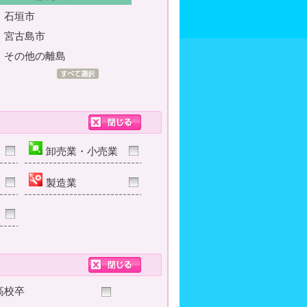
石垣市
宮古島市
その他の離島
卸売業・小売業
製造業
高校卒