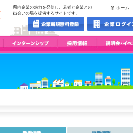
県内企業の魅力を発信し、若者と企業との
ホーム
出会いの場を提供するサイトです。
すべて表示する
新着情報