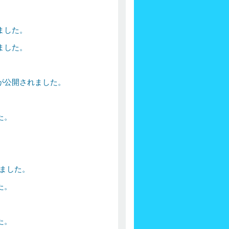
。
ました。
ました。
。
が公開されました。
た。
。
。
ました。
た。
。
た。