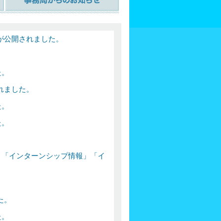
が公開されました。
。
た。
れました。
た。
た。
。
」「インターンシップ情報」「イ
。
た。
た。